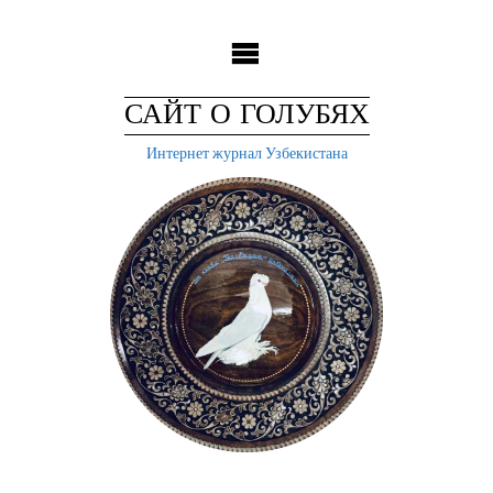
Skip
to
content
САЙТ О ГОЛУБЯХ
Интернет журнал Узбекистана