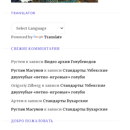
TRANSLATOR
Powered by
Translate
СВЕЖИЕ КОММЕНТАРИИ
Рустем
к записи
Видео архив Голубеводов
Рустам Масумов
к записи
Стандарты: Узбекские
двухчубые «летно-игровые» голуби
Grigoriy Zilberg
к записи
Стандарты: Узбекские
двухчубые «летно-игровые» голуби
Артем
к записи
Стандарты Бухарские
Рустам Масумов
к записи
Стандарты Бухарские
ДОБРО ПОЖАЛОВАТЬ