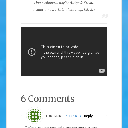
Председатель клуба
Андрей Зеель.
Сайт http://usbekischetaubenclub.de/
6 Comments
Славик
Reply
11 ЛЕТ AGO
Сайт просто супер! посмотрел видео