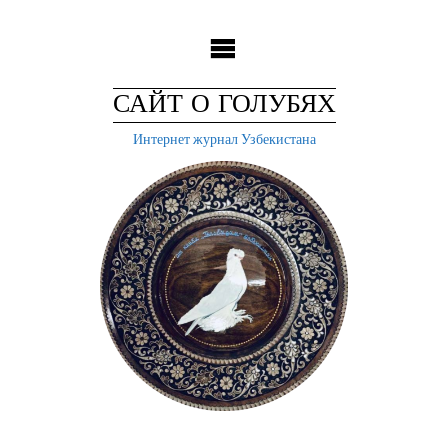
Skip
to
content
САЙТ О ГОЛУБЯХ
Интернет журнал Узбекистана