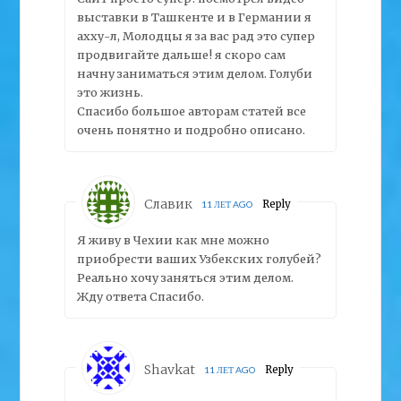
выставки в Ташкенте и в Германии я
ахху-л, Молодцы я за вас рад это супер
продвигайте дальше! я скоро сам
начну заниматься этим делом. Голуби
это жизнь.
Спасибо большое авторам статей все
очень понятно и подробно описано.
Славик
Reply
11 ЛЕТ AGO
Я живу в Чехии как мне можно
приобрести ваших Узбекских голубей?
Реально хочу заняться этим делом.
Жду ответа Спасибо.
Shavkat
Reply
11 ЛЕТ AGO