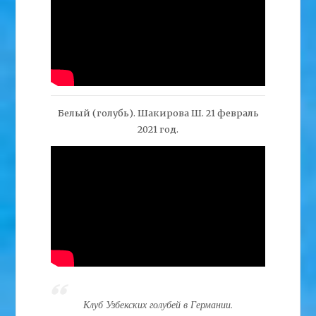
Белый (голубь). Шакирова Ш. 21 февраль
2021 год.
Клуб Узбекских голубей в Германии.