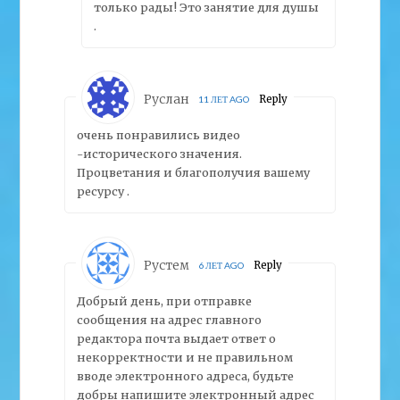
только рады! Это занятие для душы
.
Руслан
Reply
11 ЛЕТ AGO
очень понравились видео
-исторического значения.
Процветания и благополучия вашему
ресурсу .
Рустем
Reply
6 ЛЕТ AGO
Добрый день, при отправке
сообщения на адрес главного
редактора почта выдает ответ о
некорректности и не правильном
вводе электронного адреса, будьте
добры напишите электронный адрес