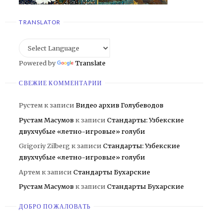
TRANSLATOR
Powered by
Translate
СВЕЖИЕ КОММЕНТАРИИ
Рустем
к записи
Видео архив Голубеводов
Рустам Масумов
к записи
Стандарты: Узбекские
двухчубые «летно-игровые» голуби
Grigoriy Zilberg
к записи
Стандарты: Узбекские
двухчубые «летно-игровые» голуби
Артем
к записи
Стандарты Бухарские
Рустам Масумов
к записи
Стандарты Бухарские
ДОБРО ПОЖАЛОВАТЬ