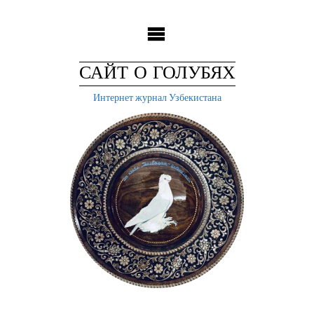
Skip
to
content
САЙТ О ГОЛУБЯХ
Интернет журнал Узбекистана