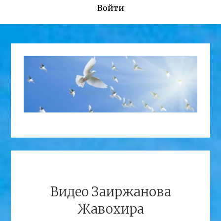
Войти
Видео Заиржанова
Жавохира