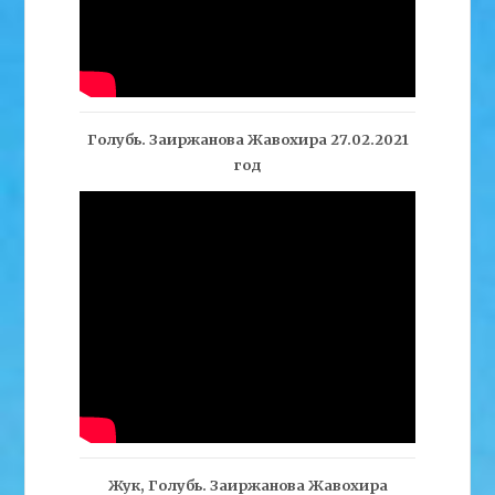
Голубь. Заиржанова Жавохира 27.02.2021
год
Жук, Голубь. Заиржанова Жавохира