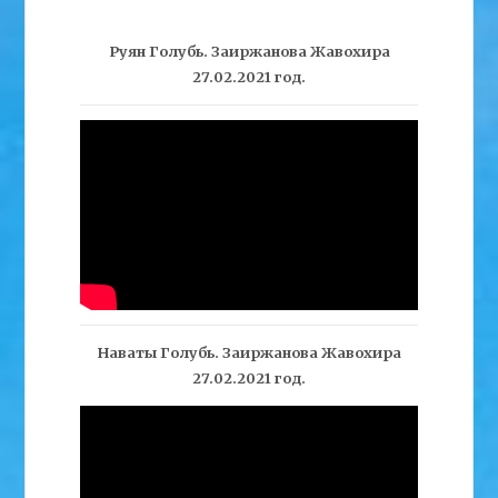
Руян Голубь. Заиржанова Жавохира
27.02.2021 год.
Наваты Голубь. Заиржанова Жавохира
27.02.2021 год.