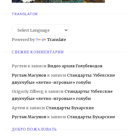
TRANSLATOR
Powered by
Translate
СВЕЖИЕ КОММЕНТАРИИ
Рустем
к записи
Видео архив Голубеводов
Рустам Масумов
к записи
Стандарты: Узбекские
двухчубые «летно-игровые» голуби
Grigoriy Zilberg
к записи
Стандарты: Узбекские
двухчубые «летно-игровые» голуби
Артем
к записи
Стандарты Бухарские
Рустам Масумов
к записи
Стандарты Бухарские
ДОБРО ПОЖАЛОВАТЬ