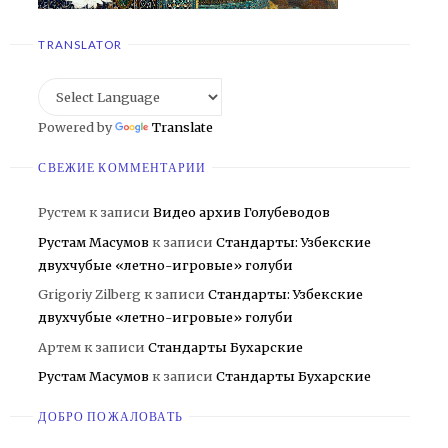
TRANSLATOR
Powered by
Translate
СВЕЖИЕ КОММЕНТАРИИ
Рустем
к записи
Видео архив Голубеводов
Рустам Масумов
к записи
Стандарты: Узбекские
двухчубые «летно-игровые» голуби
Grigoriy Zilberg
к записи
Стандарты: Узбекские
двухчубые «летно-игровые» голуби
Артем
к записи
Стандарты Бухарские
Рустам Масумов
к записи
Стандарты Бухарские
ДОБРО ПОЖАЛОВАТЬ