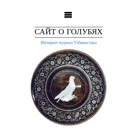
Skip
to
content
САЙТ О ГОЛУБЯХ
Интернет журнал Узбекистана